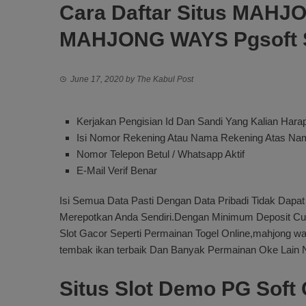
Cara Daftar Situs MAHJ
MAHJONG WAYS Pgsoft S
June 17, 2020
by
The Kabul Post
Kerjakan Pengisian Id Dan Sandi Yang Kalian Hara
Isi Nomor Rekening Atau Nama Rekening Atas Nam
Nomor Telepon Betul / Whatsapp Aktif
E-Mail Verif Benar
Isi Semua Data Pasti Dengan Data Pribadi Tidak Dapa
Merepotkan Anda Sendiri.Dengan Minimum Deposit Cu
Slot Gacor Seperti Permainan Togel Online,
mahjong w
tembak ikan terbaik Dan Banyak Permainan Oke Lain 
Situs Slot Demo PG Soft 