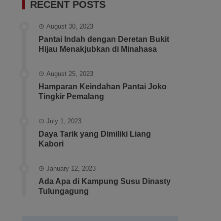
RECENT POSTS
August 30, 2023
Pantai Indah dengan Deretan Bukit
Hijau Menakjubkan di Minahasa
August 25, 2023
Hamparan Keindahan Pantai Joko
Tingkir Pemalang
July 1, 2023
Daya Tarik yang Dimiliki Liang
Kabori
January 12, 2023
Ada Apa di Kampung Susu Dinasty
Tulungagung